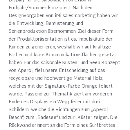
Display für die saisonale Promotion im
Frühjahr/Sommer konzipiert. Nach den
Designvorgaben von iMi salesmarketing haben wir
die Entwicklung, Bemusterung und
Serienproduktion übernommen. Ziel dieser Form
der Produktpräsentation ist es, Impulskäufe der
Kunden zu generieren, weshalb wir auf kräftige
Farben und klare Kommunikationsflächen gesetzt
haben. Für das saisonale Küsten- und Seen Konzept
von Aperol, fiel unsere Entscheidung auf das
recyclebare und hochwertige Material Holz,
welches mit der Signature-Farbe Orange foliert
wurde. Passend zur Thematik ziert am vorderen
Ende des Displays ein Wegpfeiler mit drei
Schildern, welche die Richtungen zum „Aperol-
Beach“, zum „Badesee“ und zur „Küste“ zeigen. Die
Rückwand erinnert an die Form eines Surfbrettes