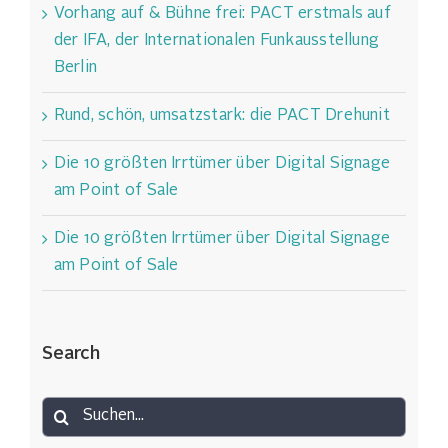
Vorhang auf & Bühne frei: PACT erstmals auf
der IFA, der Internationalen Funkausstellung
Berlin
Rund, schön, umsatzstark: die PACT Drehunit
Die 10 größten Irrtümer über Digital Signage
am Point of Sale
Die 10 größten Irrtümer über Digital Signage
am Point of Sale
Search
Suche
nach: