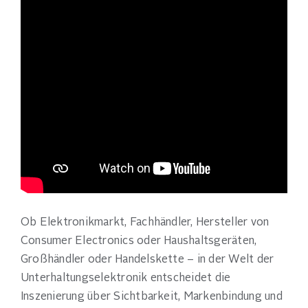
Ob Elektronikmarkt, Fachhändler, Hersteller von
Consumer Electronics oder Haushaltsgeräten,
Großhändler oder Handelskette – in der Welt der
Unterhaltungselektronik entscheidet die
Inszenierung über Sichtbarkeit, Markenbindung und